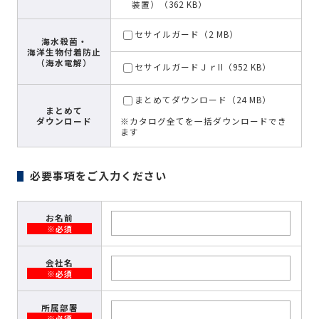
装置）（362 KB）
セサイルガード（2 MB）
海水殺菌・
海洋生物付着防止
（海水電解）
セサイルガードＪｒII（952 KB）
まとめてダウンロード（24 MB）
まとめて
ダウンロード
※カタログ全てを一括ダウンロードでき
ます
必要事項をご入力ください
お名前
※必須
会社名
※必須
所属部署
※必須