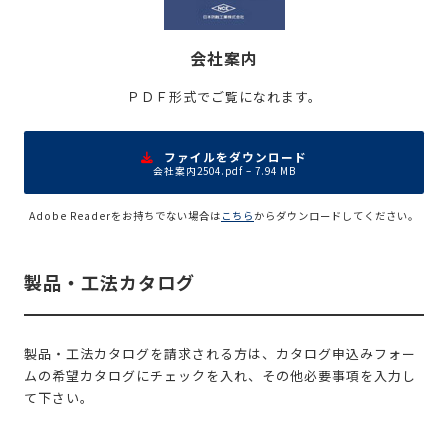
会社案内
ＰＤＦ形式でご覧になれます。
ファイルをダウンロード
会社案内2504.pdf – 7.94 MB
Adobe Readerをお持ちでない場合は
こちら
からダウンロードしてください。
製品・工法カタログ
製品・工法カタログを請求される方は、カタログ申込みフォー
ムの希望カタログにチェックを入れ、その他必要事項を入力し
て下さい。